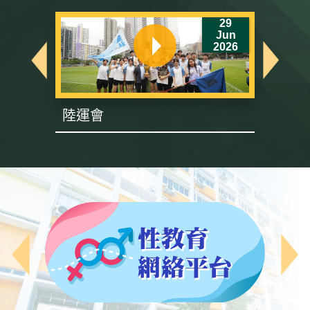
6
29
un
Jun
26
2026
陸運會
英