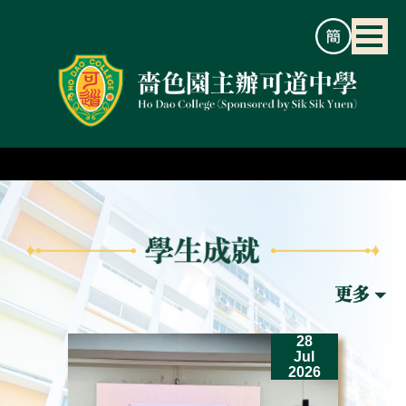
2
28
un
Jul
26
2026