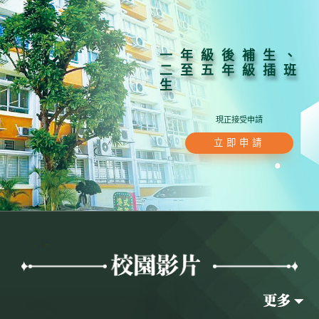
一年級後補生、
二至五年級插班
生
現正接受申請
立即申請