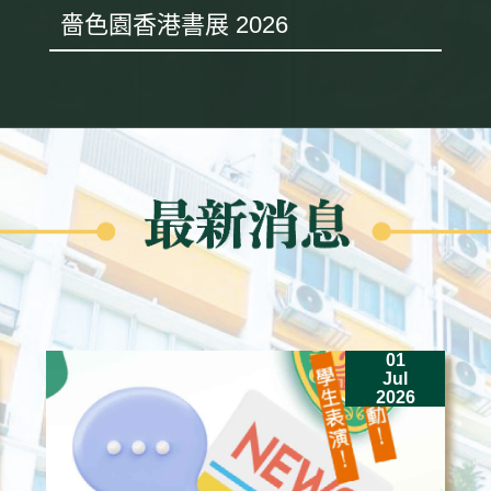
嗇色園香港書展 2026
01
Jul
2026