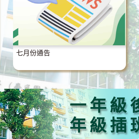
七月份通告
一年級
年級插