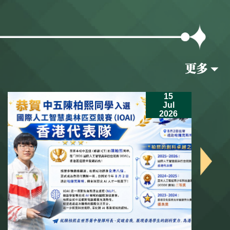
15
Jul
2026