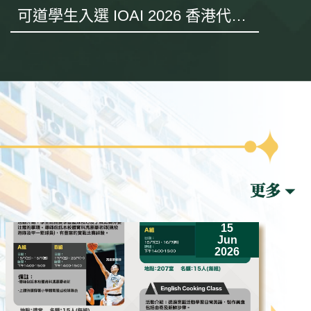
可道學生入選 IOAI 2026 香港代表
隊 遠赴哈薩克斯坦出戰世界賽
15
Jun
2026