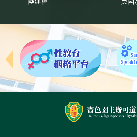
陸運會
英國