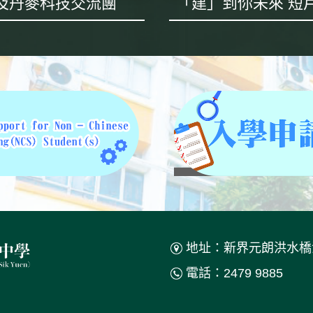
及丹麥科技交流團
地址：新界元朗洪水橋
電話：2479 9885