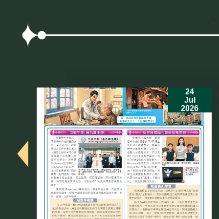
24
Jul
2026