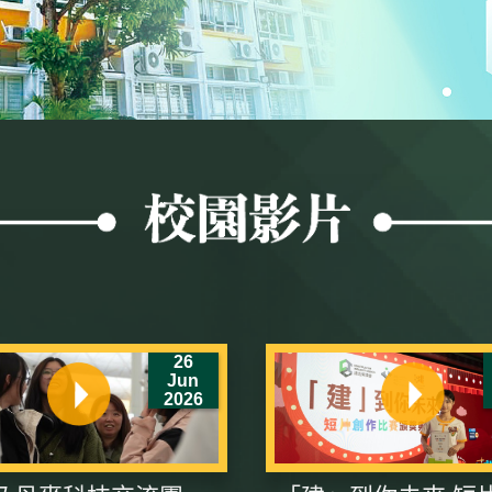
26
Jun
2026