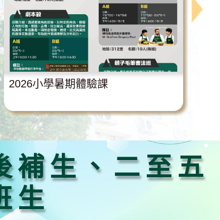
2026小學暑期體驗課
後補生、二至五
班生