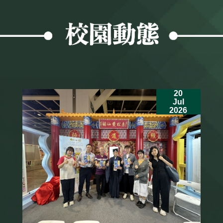
20
Jul
2026