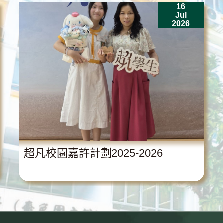
16
Jul
2026
超凡校園嘉許計劃2025-2026