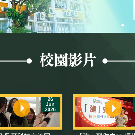
26
Jun
2026