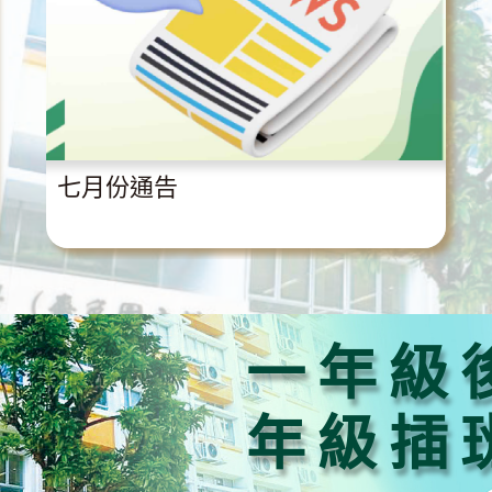
七月份通告
一年級
年級插