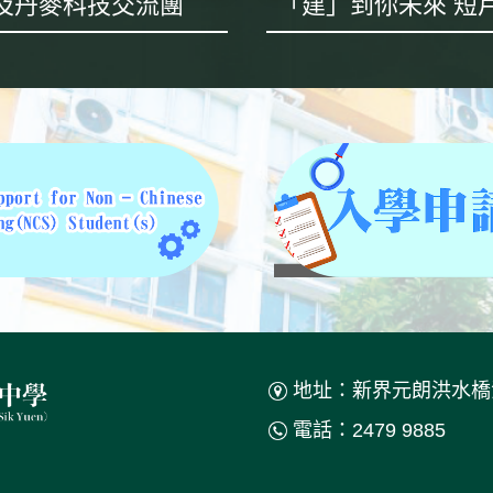
及丹麥科技交流團
地址：新界元朗洪水橋
電話：2479 9885