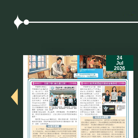
24
Jul
2026