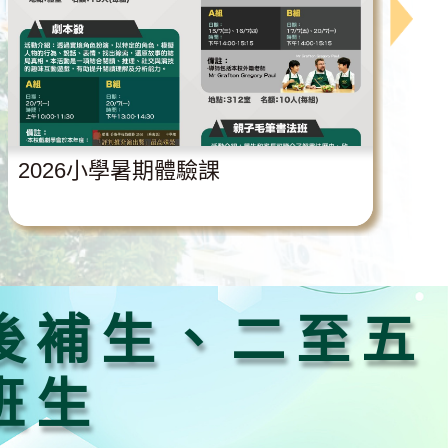
2026小學暑期體驗課
後補生、二至五
班生