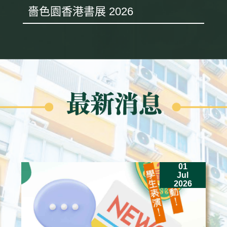
嗇色園香港書展 2026
01
Jul
2026