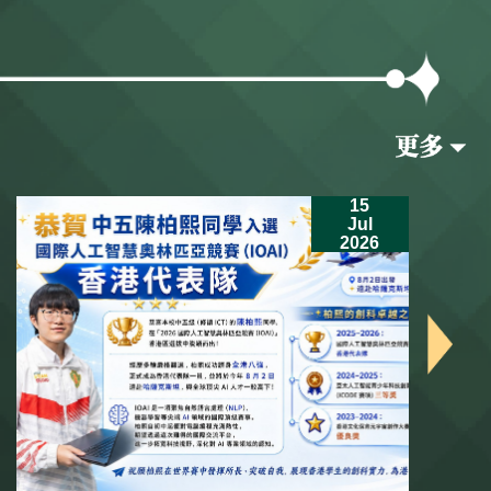
15
Jul
2026