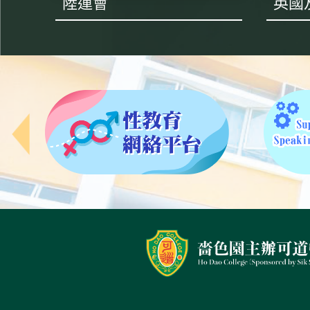
陸運會
英國