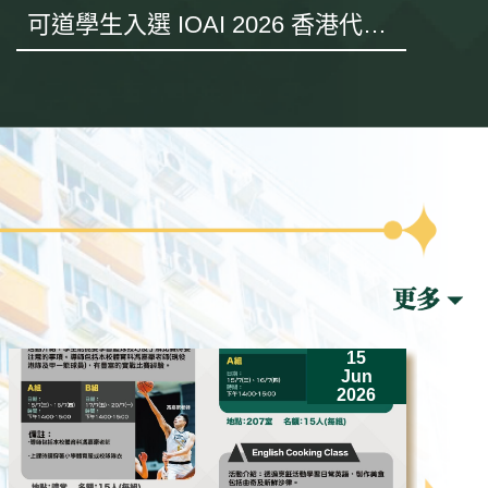
可道學生入選 IOAI 2026 香港代表
隊 遠赴哈薩克斯坦出戰世界賽
15
Jun
2026