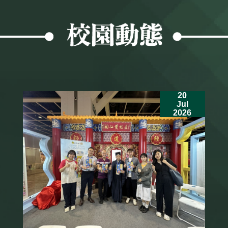
20
Jul
2026