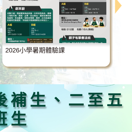
2026小學暑期體驗課
後補生、二至五
班生