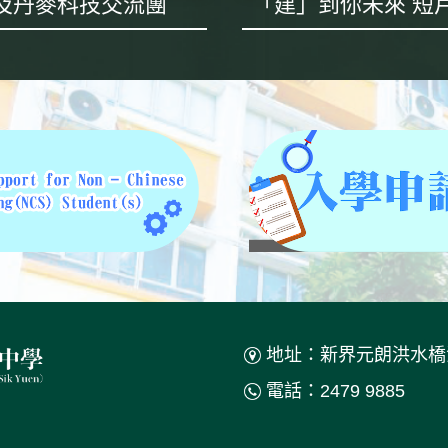
及丹麥科技交流團
地址：新界元朗洪水橋
電話：2479 9885