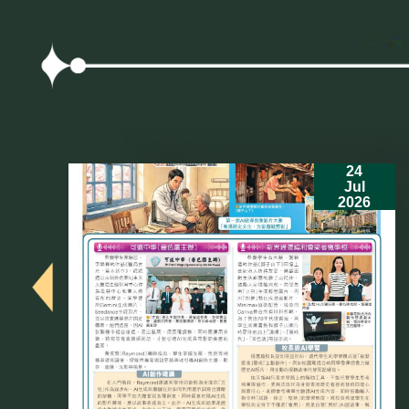
24
Jul
2026