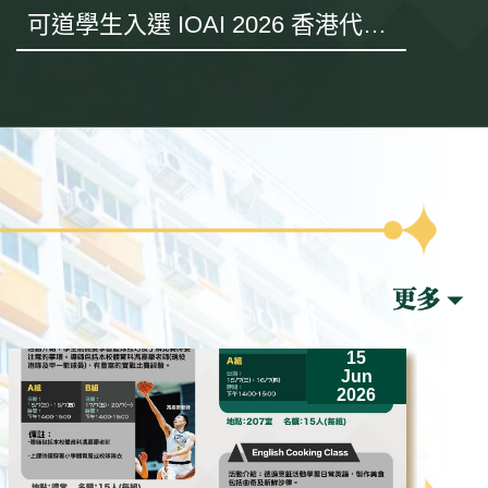
可道學生入選 IOAI 2026 香港代表
隊 遠赴哈薩克斯坦出戰世界賽
15
Jun
2026