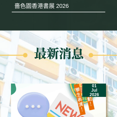
嗇色園香港書展 2026
01
Jul
2026