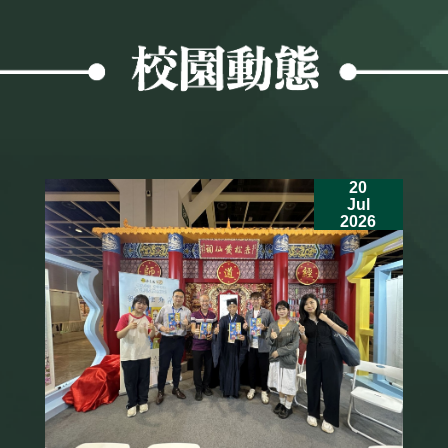
20
Jul
2026