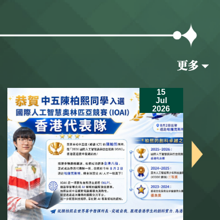
15
Jul
2026