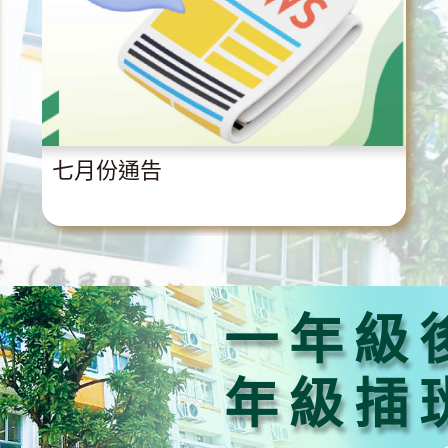
七月份通告
一年級
年級插