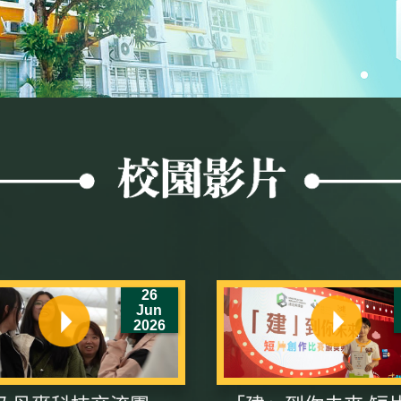
26
Jun
2026