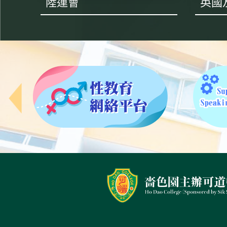
陸運會
英國