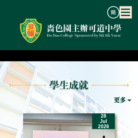
2
28
un
Jul
26
2026