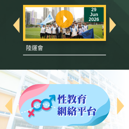
6
29
un
Jun
26
2026
陸運會
英