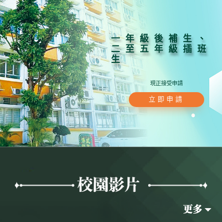
一年級後補生、
二至五年級插班
生
現正接受申請
立即申請