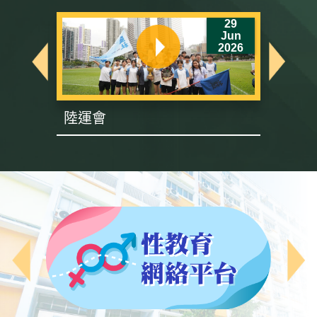
6
29
un
Jun
26
2026
陸運會
英