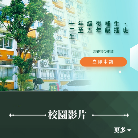
一年級後補生、
二至五年級插班
生
現正接受申請
立即申請