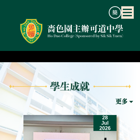
2
28
un
Jul
26
2026