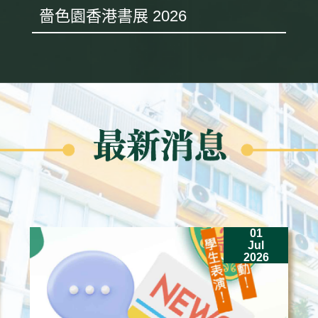
嗇色園香港書展 2026
01
Jul
2026