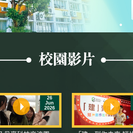
26
Jun
2026