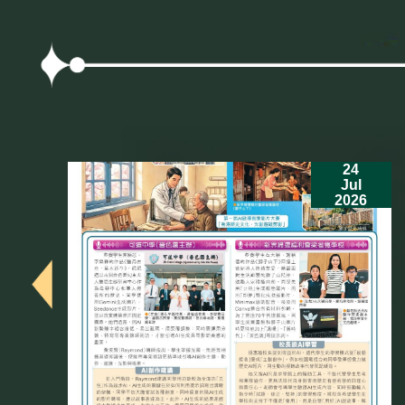
24
Jul
2026