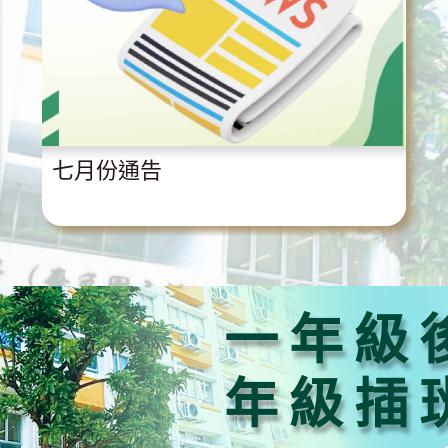
七月份通告
一年級
年級插