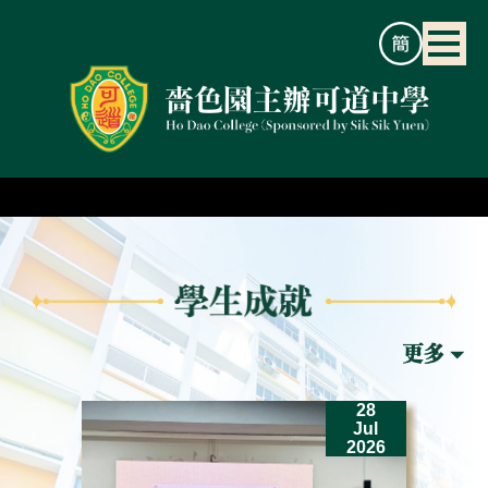
2
28
un
Jul
26
2026