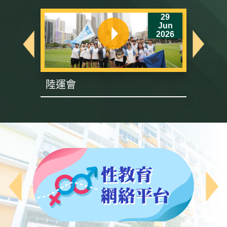
6
29
un
Jun
26
2026
陸運會
英