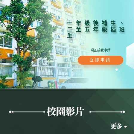
一年級後補生、
二至五年級插班
生
現正接受申請
立即申請