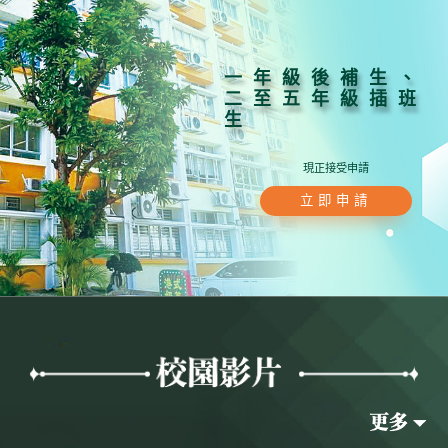
一年級後補生、
二至五年級插班
生
現正接受申請
立即申請