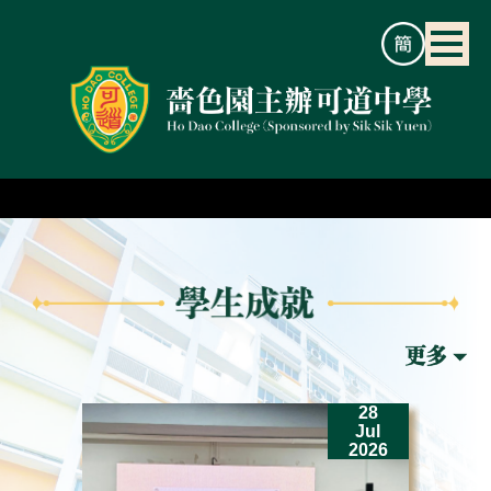
2
28
un
Jul
26
2026