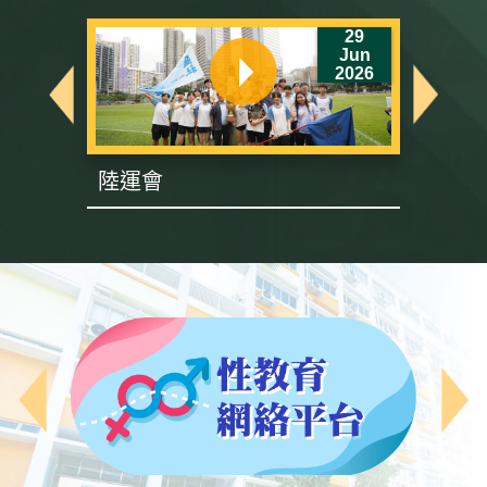
6
29
un
Jun
26
2026
陸運會
英