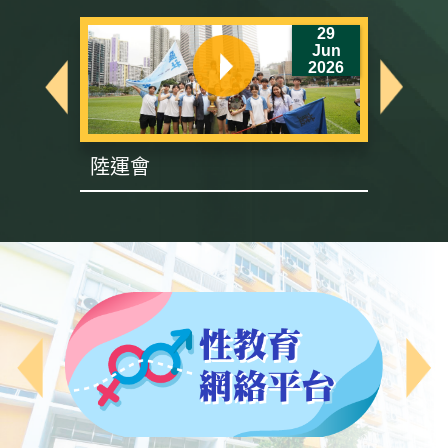
6
29
un
Jun
26
2026
陸運會
英