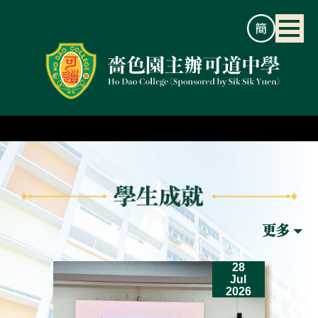
2
28
un
Jul
26
2026