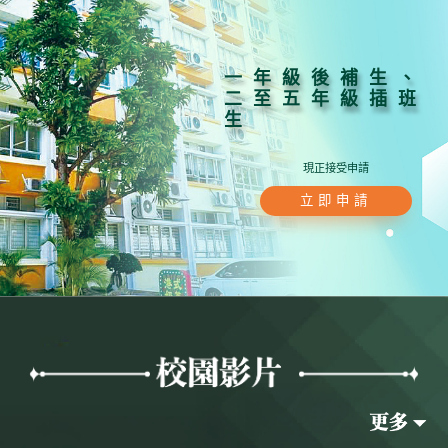
一年級後補生、
二至五年級插班
生
現正接受申請
立即申請