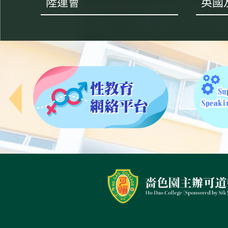
陸運會
英國