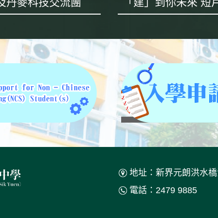
及丹麥科技交流團
地址：新界元朗洪水橋
電話：2479 9885