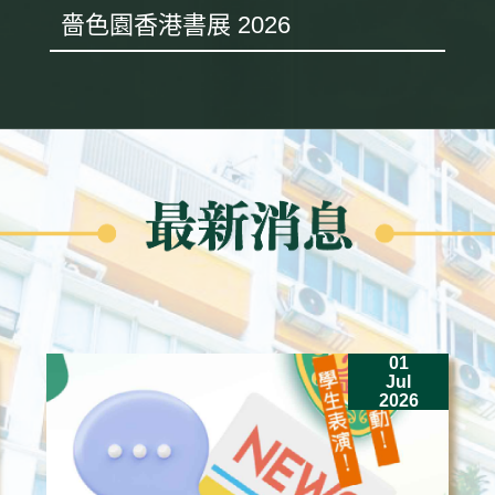
嗇色園香港書展 2026
01
Jul
2026