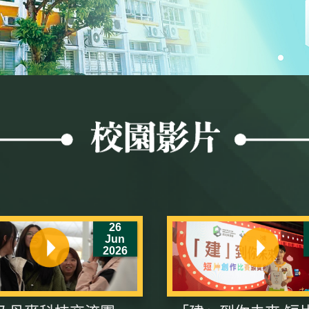
26
Jun
2026