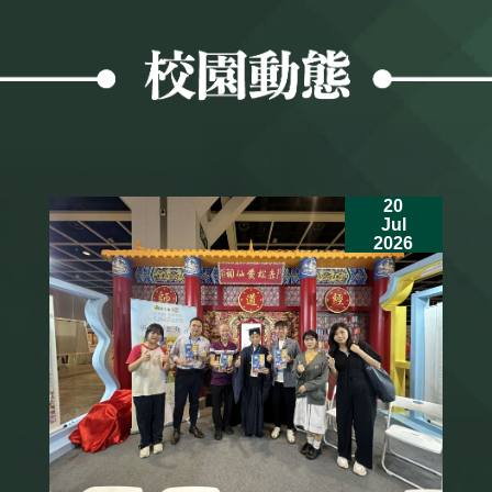
20
Jul
2026