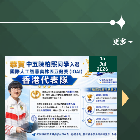
15
Jul
2026