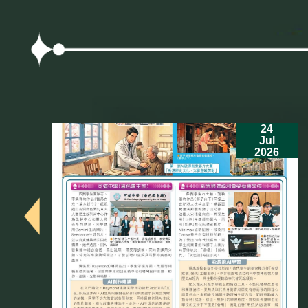
24
Jul
2026