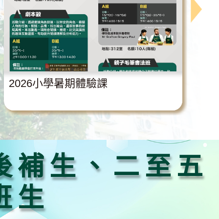
2026小學暑期體驗課
後補生、二至五
班生