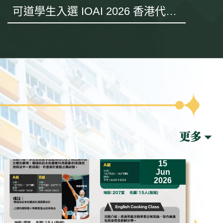
可道學生入選 IOAI 2026 香港代表
隊 遠赴哈薩克斯坦出戰世界賽
15
Jun
2026