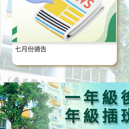
七月份通告
一年級
年級插