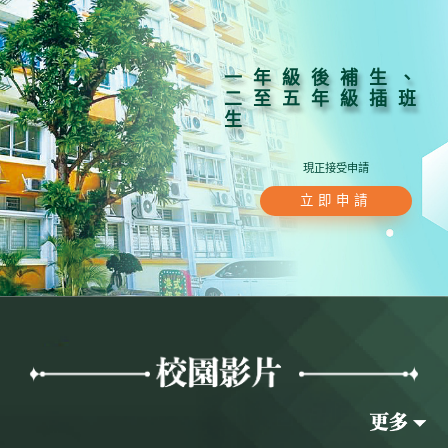
一年級後補生、
二至五年級插班
生
現正接受申請
立即申請