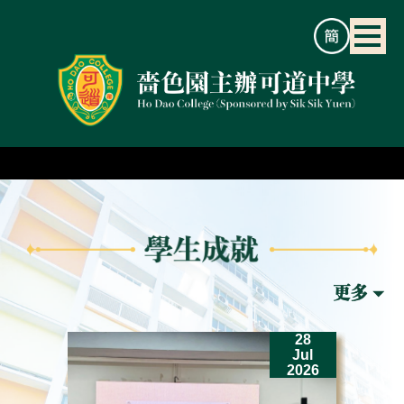
2
28
un
Jul
26
2026