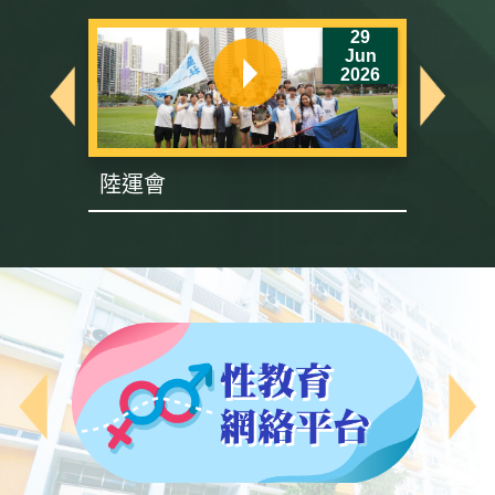
6
29
un
Jun
26
2026
陸運會
英