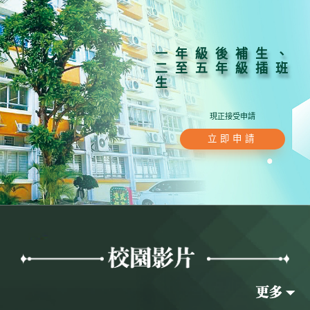
一年級後補生、
二至五年級插班
生
現正接受申請
立即申請