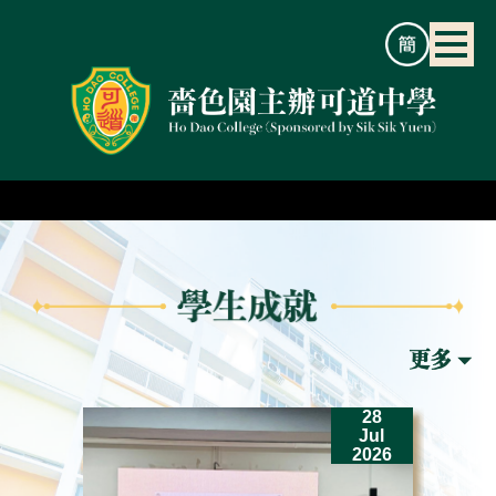
2
28
un
Jul
26
2026