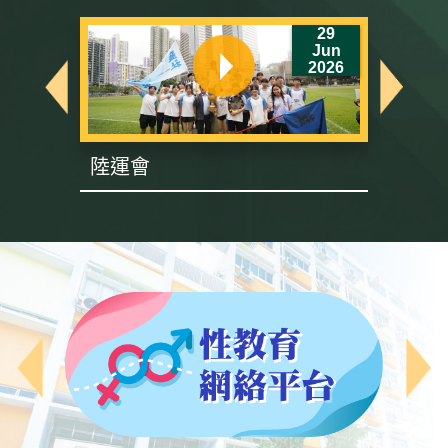
6
29
un
Jun
26
2026
陸運會
英