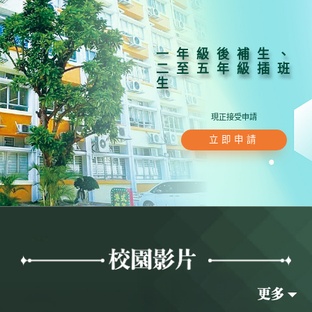
一年級後補生、
二至五年級插班
生
現正接受申請
立即申請