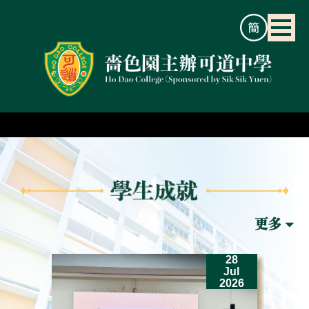
2
28
un
Jul
26
2026