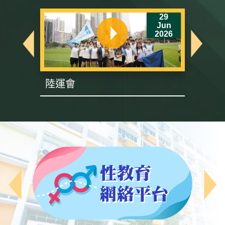
6
29
un
Jun
26
2026
陸運會
英